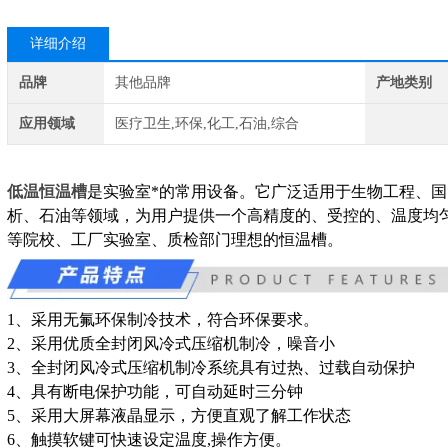
详细介绍
品牌
其他品牌
产地类别
应用领域
医疗卫生,环保,化工,石油,综合
低温恒温槽
是实验室*的常用设备。它广泛适用于生物工程、
析、石油等领域，为用户提供一个高精度的、受控的、温度均
等院校、工厂实验室、质检部门理想的恒温槽。
1、采用无氟环保制冷技术，符合环保要求。
2、采用优质全封闭风冷式压缩机制冷，噪音小
3、全封闭风冷式压缩机制冷系统具有过热、过载自动保护
4、具有断电保护功能，可自动延时三分钟
5、采用大屏幕液晶显示，方便直观了解工作状态
6、触摸软键可快速设定温度,操作方便。