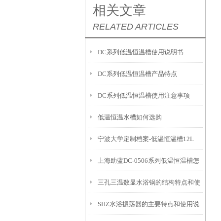
相关文章
RELATED ARTICLES
DC系列低温恒温槽使用说明书
DC系列低温恒温槽产品特点
DC系列低温恒温槽使用注意事项
低温恒温水槽如何选购
宁波大学定制档案-低温恒温槽12L
上海助蓝DC-0506系列低温恒温槽怎
三孔三温数显水浴锅的结构特点和使
么使用
SHZ水浴振荡器的主要特点和使用说
用步骤