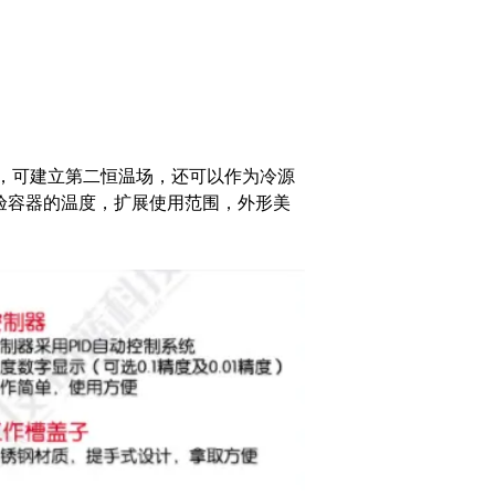
，可建立第
二恒温场，还可以作为冷源
验容器的温度，扩展使用范围
，
外形美