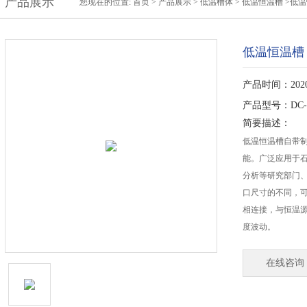
产品展示
您现在的位置:
首页
>
产品展示
>
低温槽体
>
低温恒温槽
>低温
低温恒温槽
产品时间：2020-
产品型号：DC-4
简要描述：
低温恒温槽自带
能。广泛应用于
分析等研究部门
口尺寸的不同，
相连接，与恒温
度波动。
在线咨询