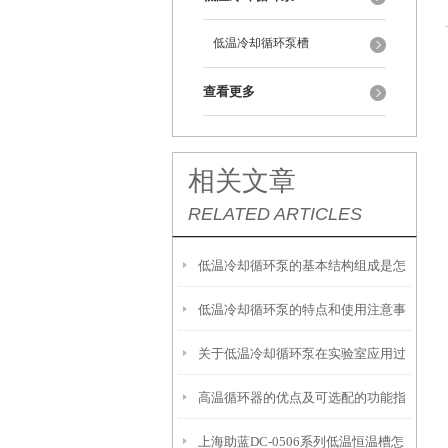
低温冷却循环泵槽
查看更多
相关文章
RELATED ARTICLES
低温冷却循环泵的基本结构组成是怎
低温冷却循环泵的特点和使用注意事
样的？
关于低温冷却循环泵在实验室应用过
项
高温循环器的优点及可选配的功能指
程中的几个要点
上海助蓝DC-0506系列低温恒温槽怎
南