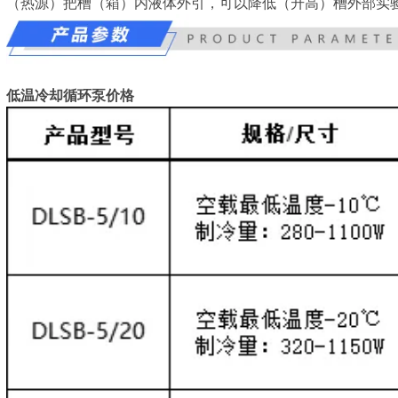
（热源）把槽（箱）内液体外引，可以降低（升高）槽外部实
低温冷却循环泵价格