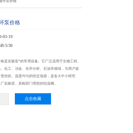
循环泵价格
环泵价格
03-19
-5/30
价格是实验室*的常用设备。它广泛适用于生物工程、
品、化工、冶金、化学分析、石油等领域，为用户提
、受控的、温度均匀的恒定场源，是各大中小研究
工厂实验室、质检部门理想的恒温槽。
点击收藏