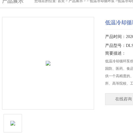
产品展示
您现在的位置:
首页
>
产品展示
> >
低温冷却循环泵
>低温冷却
低温冷却循
产品时间：2020-
产品型号：DLSB
简要描述：
低温冷却循环泵
国防、医药、食
供一个高精度的
所、高等院校、
在线咨询