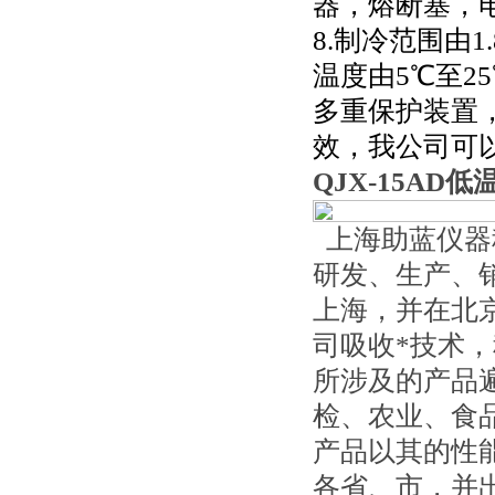
器，熔断塞，
8.制冷范围由1.8
温度由5℃至2
多重保护装置，
效，我公司可
QJX-15AD
上海助蓝仪器
研发、生产、
上海，并在北
司吸收*技术
所涉及的产品
检、农业、食
产品以其的性
各省、市，并