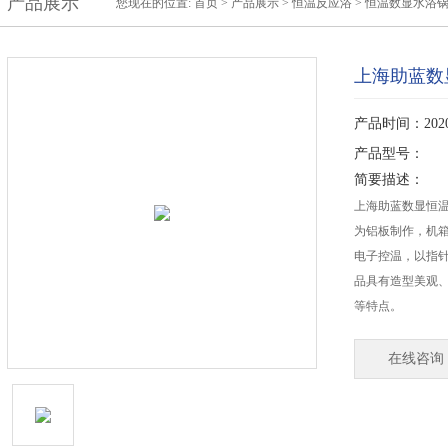
产品展示
您现在的位置:
首页
>
产品展示
>
恒温反应浴
>
恒温数显水浴
上海助蓝数
产品时间：2020-
产品型号：
简要描述：
上海助蓝数显恒温
为铝板制作，机
电子控温，以指
品具有造型美观
等特点。
在线咨询