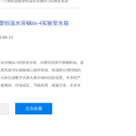
锅
>上海助蓝数显恒温水浴锅hh-4实验室水箱
显恒温水浴锅hh-4实验室水箱
03-13
水浴锅hh-4实验室水箱，水槽为优质不锈钢制成。盖
箱用优质冷轧钢板精心制作而成。制成部分用特制的
针式表头或数字式表头显示锅内实际温度。本系列产
、耐腐蚀，控温稳定，节能实用，维修方便，长命等
点击收藏