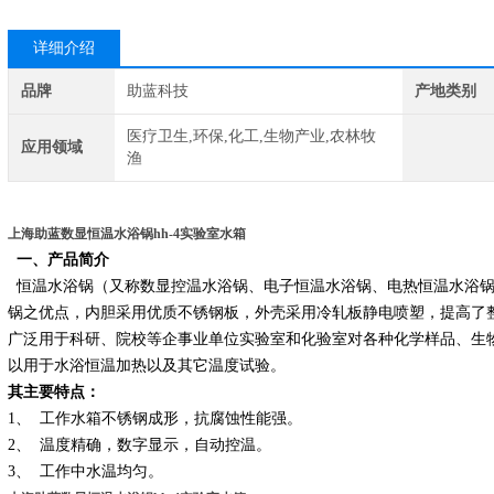
详细介绍
品牌
助蓝科技
产地类别
医疗卫生,环保,化工,生物产业,农林牧
应用领域
渔
上海助蓝数显恒温水浴锅hh-4实验室水箱
一、产品简介
恒温水浴锅（又称数显控温水浴锅、电子恒温水浴锅、电热恒温水浴锅
锅之优点，内胆采用优质不锈钢板，外壳采用冷轧板静电喷塑，提高了
广泛用于科研、院校等企事业单位实验室和化验室对各种化学样品、生
以用于水浴恒温加热以及其它温度试验。
其主要特点：
1、 工作水箱不锈钢成形，抗腐蚀性能强。
2、 温度精确，数字显示，自动控温。
3、 工作中水温均匀。