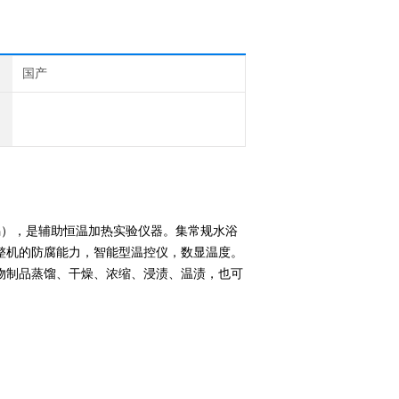
国产
），是辅助恒温加热实验仪器。集常规水浴
整机的防腐能力，智能型温控仪，数显温度。
物制品蒸馏、干燥、浓缩、浸渍、温渍，也可