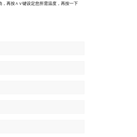
，再按∧∨键设定您所需温度，再按一下