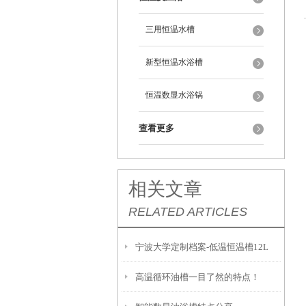
三用恒温水槽
新型恒温水浴槽
恒温数显水浴锅
查看更多
相关文章
RELATED ARTICLES
宁波大学定制档案-低温恒温槽12L
高温循环油槽一目了然的特点！