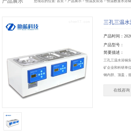
产品展示
您现在的位置:
首页
>
产品展示
>
恒温反应浴
>
恒温数显水浴
三孔三温水
产品时间：2020-
产品型号：
简要描述：
三孔三温水浴锅
矿企业和科研单
钢内胆、顶盖，
在线咨询