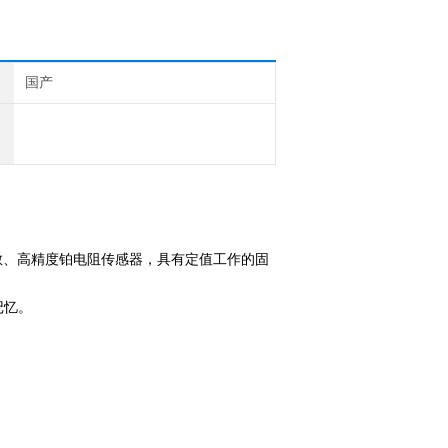
国产
灵敏、高精度铂电阻传感器，具有定值工作的固
记忆。