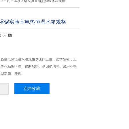
锅
>三孔三温水浴锅实验室电热恒温水箱规格
浴锅实验室电热恒温水箱规格
03-09
实验室电热恒温水箱规格供医疗卫生，医学院校，工
位等作精密恒温、辅助加热、基因扩增等。采用不锈
造型新颖、美观。
点击收藏