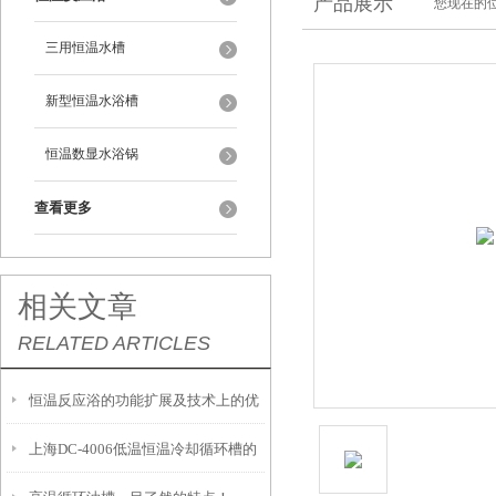
产品展示
您现在的位
三用恒温水槽
新型恒温水浴槽
恒温数显水浴锅
查看更多
相关文章
RELATED ARTICLES
恒温反应浴的功能扩展及技术上的优
上海DC-4006低温恒温冷却循环槽的
势