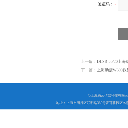
验证码：
上一篇：
DLSB-20/2
下一篇：
上海助蓝W600
©上海助蓝仪器科技有限公
地址：上海市闵行区联明路389号麦可将园区A