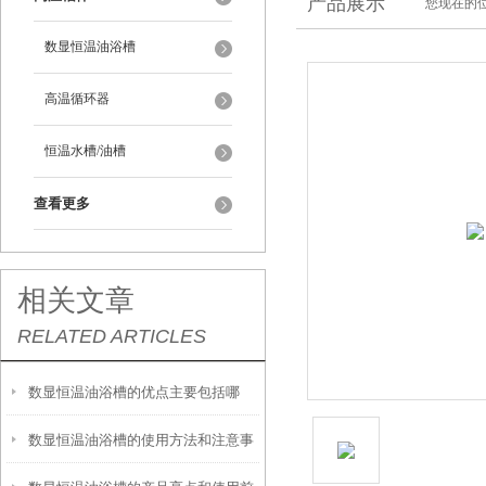
产品展示
您现在的位
数显恒温油浴槽
高温循环器
恒温水槽/油槽
查看更多
相关文章
RELATED ARTICLES
数显恒温油浴槽的优点主要包括哪
数显恒温油浴槽的使用方法和注意事
些？