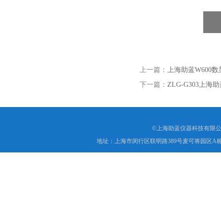
上一篇：
上海助蓝W600数
下一篇：
ZLG-G303上
©上海助蓝仪器科技有限公
地址：上海市闵行区联明路389号麦可将园区A