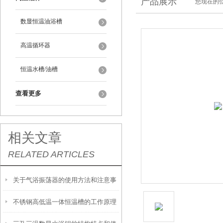
产品展示
您现在的位
数显恒温油浴槽
高温循环器
恒温水槽/油槽
查看更多
相关文章
RELATED ARTICLES
关于气浴振荡器的使用方法和注意事
不锈钢高低温一体恒温槽的工作原理
项