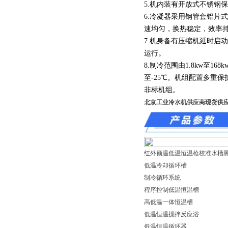
5.机内装有开放式不锈钢
6.冷凝器采用钢管套铝片
速均匀，换热稳定，效率
7.机身备有压缩机延时启
运行。
8.制冷范围由1.8kw至168
至-25℃。机组配置多重
非标机组。
北京工业冷水机供应商现货供应
红外额温低温恒温枪校准水槽
低温冷却循环槽
制冷循环系统
程序控制低温恒温槽
高低温一体恒温槽
低温恒温搅拌反应浴
低温恒温循环器