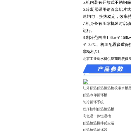
5.机内装有开放式不锈钢
6.冷凝器采用钢管套铝片
速均匀，换热稳定，效率
7.机身备有压缩机延时启
运行。
8.制冷范围由1.8kw至168
至-25℃。机组配置多重
非标机组。
北京工业冷水机供应商现货供应
红外额温低温恒温枪校准水槽
低温冷却循环槽
制冷循环系统
程序控制低温恒温槽
高低温一体恒温槽
低温恒温搅拌反应浴
低温恒温循环器