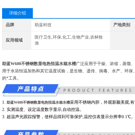
详细介绍
品牌
助蓝科技
产地类别
医疗卫生,环保,化工,生物产业,农林牧
应用领域
渔
助蓝W600不锈钢数显电热恒温水箱水槽
广泛应用于干燥、浓缩，蒸馏、
用于水浴恒温加热和其它温度试验，是生物、遗传、病毒、水产、环保
的*工具。
1.
采用不锈钢内胆，外观新颖美观,有
助蓝W600不锈钢数显电热恒温水箱水槽
2. 实测温度、设定温度数字显示,自动控温。
3. 超温声光跟踪报警，使样品得到可靠保护,温控仪表显示分辨率0.1℃