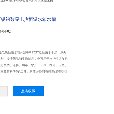
助蓝W600不锈钢数显电热恒温水箱水槽
0不锈钢数显电热恒温水箱水槽
04-02
数显电热恒温水箱分辨率0.1℃广泛应用于干燥、浓缩，
试剂，浸渍药品和生物制品，也可用于水浴恒温加热
，是生物、遗传、病毒、水产、环保、医药、卫生、
室教育科研的*工具。助蓝W600不锈钢数显电热恒
点击收藏