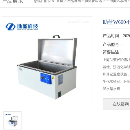
产品展示
您现在的位置:
首页
>
产品展示
>
恒温反应浴
>
三用恒温水槽
>
助蓝W60
产品时间：2020-
产品型号：
简要描述：
上海助蓝W600
蒸馏、浸渍化学
和其它温度试验
生化实验室、分析
温水箱水槽
在线咨询