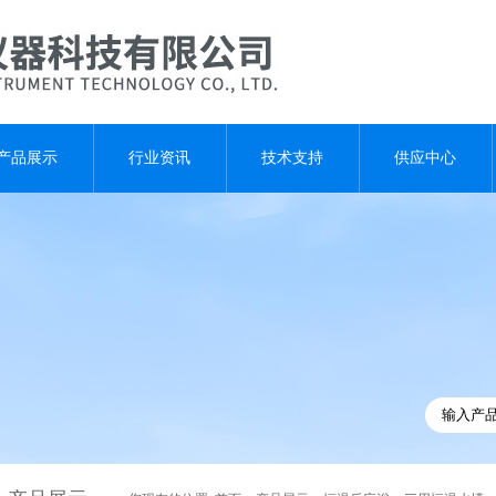
产品展示
行业资讯
技术支持
供应中心