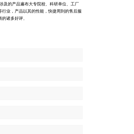
涉及的产品遍布大专院校、科研单位、工厂
等行业，产品以其的性能，快捷周到的售后服
商的诸多好评
。