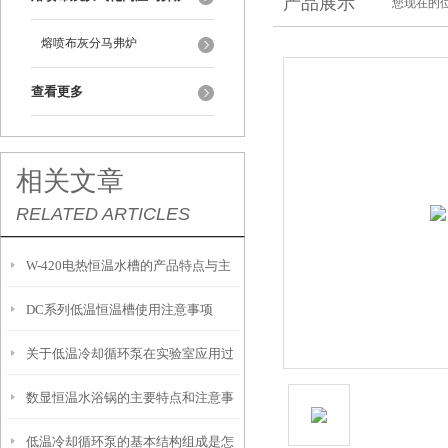
产品展示
您现在的位
熔喷布灰分马弗炉
查看更多
相关文章
RELATED ARTICLES
W-420电热恒温水槽的产品特点与主
DC系列低温恒温槽使用注意事项
要特征概述
关于低温冷却循环泵在实验室应用过
数显恒温水浴锅的主要特点和注意事
程中的几个要点
低温冷却循环泵的基本结构组成是怎
项