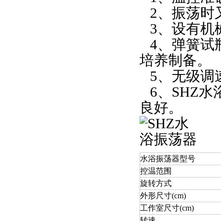
2、振荡时
3、设有机
4、弹簧试
培养制备。
5、无级调
6、SHZ
良好。
水浴振荡器型号
控温范围
旋转方式
外形尺寸(cm)
工作室尺寸(cm)
转速