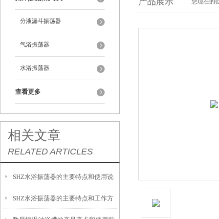
产品展示
您现在的位
分液漏斗振荡器
气浴振荡器
水浴振荡器
查看更多
相关文章
RELATED ARTICLES
SHZ水浴振荡器的主要特点和使用说
SHZ水浴振荡器的主要特点和工作方
明