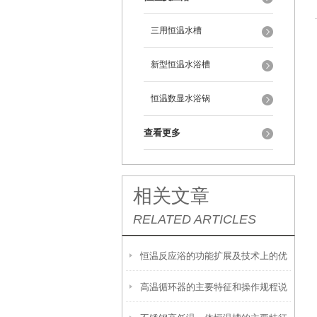
三用恒温水槽
新型恒温水浴槽
恒温数显水浴锅
查看更多
相关文章
RELATED ARTICLES
恒温反应浴的功能扩展及技术上的优
高温循环器的主要特征和操作规程说
势