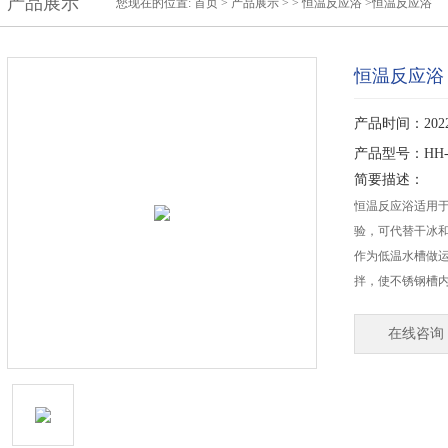
产品展示
您现在的位置:
首页
>
产品展示
> >
恒温反应浴
>恒温反应浴
恒温反应浴
产品时间：2022-
产品型号：HH-6
简要描述：
恒温反应浴适用
验，可代替干冰
作为低温水槽做
拌，使不锈钢槽
在线咨询