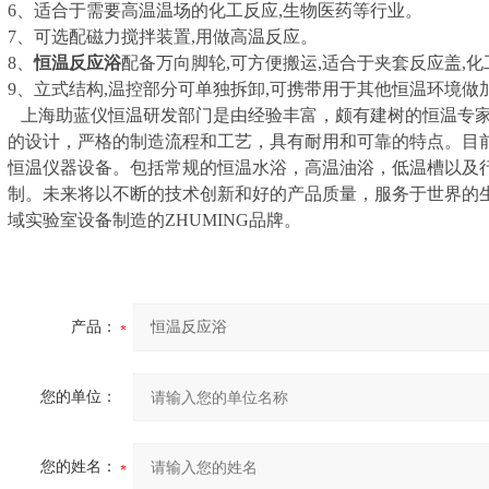
6、适合于需要高温温场的化工反应,生物医药等行业。
7、可选配磁力搅拌装置,用做高温反应。
8、
恒温反应浴
配备万向脚轮,可方便搬运,适合于夹套反应盖,化
9、立式结构,温控部分可单独拆卸,可携带用于其他恒温环境
上海助蓝仪恒温研发部门是由经验丰富，颇有建树的恒温专家
的设计，严格的制造流程和工艺，具有耐用和可靠的特点。目
恒温仪器设备。包括常规的恒温水浴，高温油浴，低温槽以及
制。未来将以不断的技术创新和好的产品质量，服务于世界的
域实验室设备制造的ZHUMING品牌。
产品：
您的单位：
您的姓名：