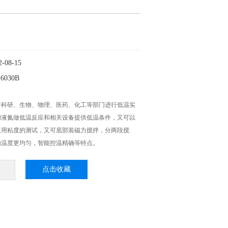
08-15
030B
于科研、生物、物理、医药、化工等部门进行低温实
和液氮做低温反应和相关设备提供低温条件，又可以
运用粘度的测试，又可底部装磁力搅拌，分两段搅
内温度更均匀，智能控温精确等特点。
点击收藏