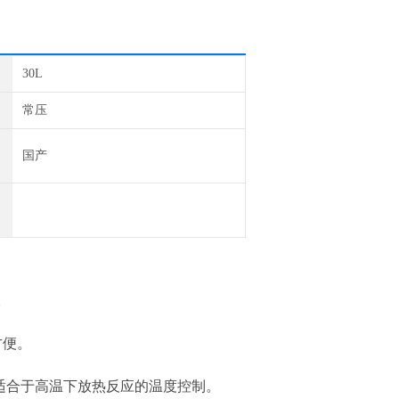
30L
常压
国产
。
方便。
,适合于高温下放热反应的温度控制。