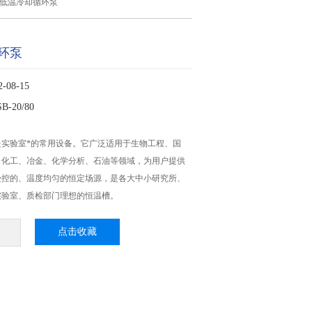
>低温冷却循环泵
环泵
08-15
-20/80
是实验室*的常用设备。它广泛适用于生物工程、国
、化工、冶金、化学分析、石油等领域，为用户提供
受控的、温度均匀的恒定场源，是各大中小研究所、
实验室、质检部门理想的恒温槽。
点击收藏