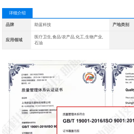
详细介绍
品牌
助蓝科技
产地类别
医疗卫生,食品/农产品,化工,生物产业,
应用领域
石油