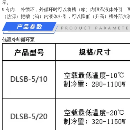
示。
9.有内
、
外循环，外循环时可以将槽（箱）内恒温液体外引，
（热源）把槽（箱）内液体外引，可以降低（升高）槽外部实
低温冷却循环泵