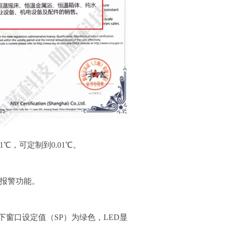
℃，可定制到0.01℃。
报警功能。
下窗口设定值（
SP
）为绿色，LED显