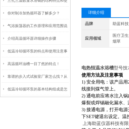
三孔三温数显水浴锅的结构特点和使
和控制系统介绍
详细介绍
你对制冷加热循环器了解多少？
用步骤
品牌
助蓝科技
气浴振荡器的工作原理和应用范围说
医疗卫生
介绍高温循环器详细操作步骤
应用领域
明
烟草
低温冷却循环泵的特点和使用注意事
高温循环油槽一目了然的特点！
项
电热恒温水浴槽
型号技
使用方法及注意事项
靠谱的步入式试验室厂家怎么找？从
1) 安全用电：该产品
线接到煤气管上。
低温冷却循环泵的基本结构组成是怎
信誉和资质入手
2) 通电前应将水注
样的？
爆裂或焊锡融化漏水、
3) 接通电源，打开电
下SET键退出设定。
上海助蓝仪器科技有限