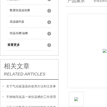
产品展示
您现在的位
数显恒温油浴槽
高温循环器
恒温水槽/油槽
查看更多
相关文章
RELATED ARTICLES
关于气浴振荡器的使用方法和注意事
不锈钢高低温一体恒温槽的工作原理
项