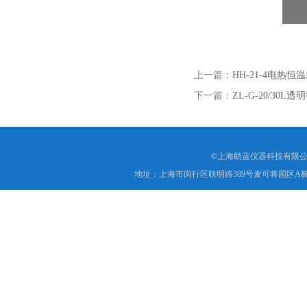
上一篇：
HH-21-4电热恒
下一篇：
ZL-G-20/30
©上海助蓝仪器科技有限公
地址：上海市闵行区联明路389号麦可将园区A