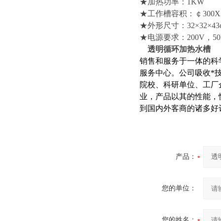
★加热功率：1KW
★工作槽容积：￠300X3
★外形尺寸：32×32×43
★电源要求：200V，50
透明循环加热水槽
销售和服务于一体的科
服务中心。公司吸收*
院校、科研单位、工厂
业，产品以其的性能，
到国内外客商的诸多好
产品：
您的单位：
您的姓名：