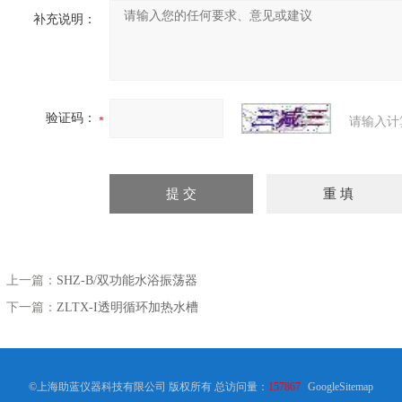
补充说明：
验证码：
请输入计
上一篇：
SHZ-B/双功能水浴振荡器
下一篇：
ZLTX-I透明循环加热水槽
©上海助蓝仪器科技有限公司 版权所有 总访问量：
157867
GoogleSitemap