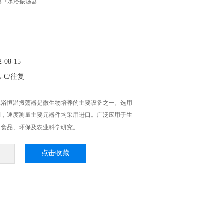
器
>水浴振荡器
08-15
-C/往复
水浴恒温振荡器是微生物培养的主要设备之一。选用
制，速度测量主要元器件均采用进口。广泛应用于生
、食品、环保及农业科学研究。
点击收藏