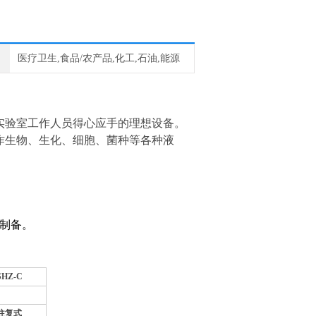
医疗卫生,食品/农产品,化工,石油,能源
实验室工作人员得心应手的理想设备。
作生物、生化、细胞、菌种等各种液
制备。
SHZ-C
往复式