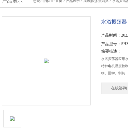
产品展示
您现在的位置:
首页
>
产品展示
>
摇床|振荡|混匀类
>
水浴振荡
水浴振荡器
产品时间：2022-
产品型号：SHZ
简要描述：
水浴振荡器应用
特种电机温度控
物、医学、制药
在线咨询