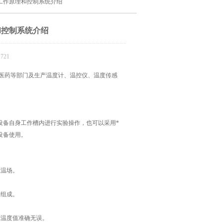
工作原理和控制系统介绍
和控制系统介绍
721
医药等部门及生产温度计、温控仪、温度传感
备自身工作槽内进行实验操作，也可以采用*
设备使用。
温场。
组成。
温度值准确无误。