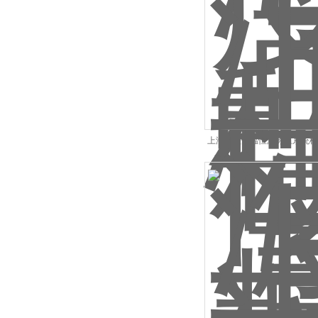
上海助蓝恒温恒湿称重系统样
商