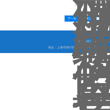
上海助蓝恒温恒湿称重系统
下一页
末页
©上海助蓝仪器科技有限公
地址：上海市闵行区联明路389号麦可将园区A