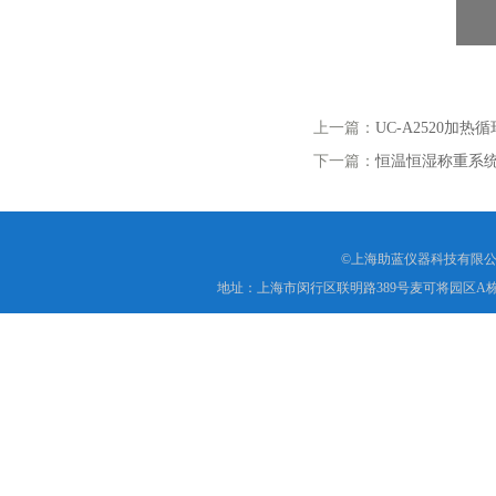
上一篇：
UC-A2520加
下一篇：
恒温恒湿称重系
©上海助蓝仪器科技有限公
地址：上海市闵行区联明路389号麦可将园区A