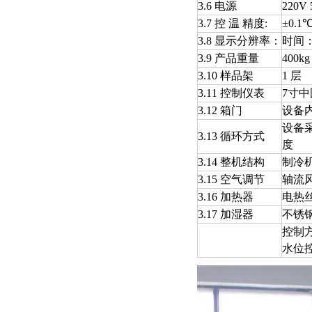
3.6 电源
220V 
3.7 控 温 精度:
±0.1
3.8 显示分辨率：
时间：
3.9 产品重量
400kg
3.10 样品架
1 层
3.11 控制仪表
7寸
3.12 箱门
设备
设备
3.13 循环方式
度
3.14 整机结构
制冷
3.15 空气调节
轴流
3.16 加热器
电热
3.17 加湿器
不锈
控制方
水位