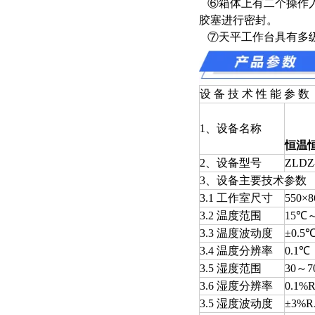
⑥箱体上有二个操作入
胶塞进行密封。
⑦天平工作台具有多级
设 备 技 术 性 能 参 数
1、设备名称
恒温
2、设备型号
ZLD
3、设备主要技术参数
3.1 工作室尺寸
550×
3.2 温度范围
15℃
3.3 温度波动度
±0.5
3.4 温度分辨率
0.1℃
3.5 湿度范围
30～
3.6 湿度分辨率
0.1%R
3.5 湿度波动度
±3%R