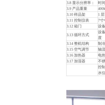
3.8 显示分辨率：
时间
3.9 产品重量
400
3.10 样品架
1 层
3.11 控制仪表
7
3.12 箱门
设
设
3.13 循环方式
度
3.14 整机结构
制
3.15 空气调节
轴
3.16 加热器
电
3.17 加湿器
不
控
水