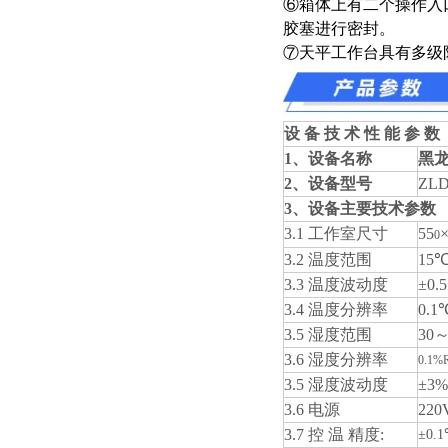
⑥箱体上有二个操作入
胶塞进行密封。
⑦天平工作台具有多级
设 备 技 术 性 能 参 数
1、设备名称
黑
2、设备型号
ZL
3、设备主要技术参数
3.1 工作室尺寸
55
0
3.2 温度范围
15
3.3 温度波动度
±0.
3.4 温度分辨率
0.1
3.5 湿度范围
30
3.6 湿度分辨率
0.1%
3.5 湿度波动度
±3%
3.6 电源
220
3.7 控 温 精度:
±0.