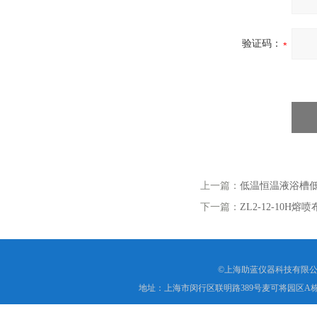
验证码：
上一篇：
低温恒温液浴槽
下一篇：
ZL2-12-10
©上海助蓝仪器科技有限公
地址：上海市闵行区联明路389号麦可将园区A