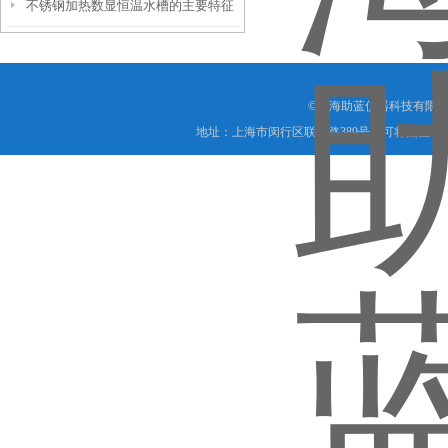
不锈钢加热数显恒温水槽的主要特征
和维护使用
©上海助蓝仪器科技有限公
地址：上海市闵行区联明路389号麦可将园区A