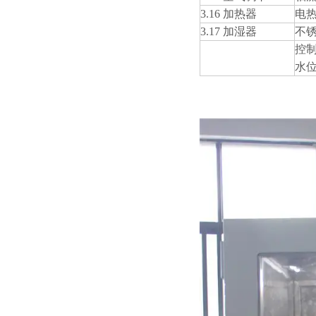
3.16 加热器
电
3.17 加湿器
不
控
水