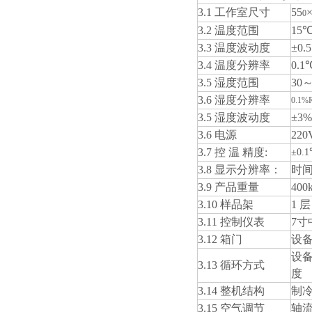
3.1 工作室尺寸
55
0
3.2 温度范围
15
3.3 温度波动度
±0.
3.4 温度分辨率
0.1
3.5 湿度范围
30
3.6 湿度分辨率
0.1%
3.5 湿度波动度
±3%
3.6 电源
220
3.7 控 温 精度:
±0.
3.8 显示分辨率：
时间
3.9 产品重量
400
3.10 样品架
1 层
3.11 控制仪表
7
3.12 箱门
设
设
3.13 循环方式
度
3.14 整机结构
制
3.15 空气调节
轴