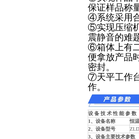
保证样品称
④系统采用
⑤实现压缩
震静音的难
⑥箱体上有
便拿放产品
密封。
⑦天平工作
作。
设 备 技 术 性 能 参 数
1、设备名称
恒
2、设备型号
ZL
3、设备主要技术参数