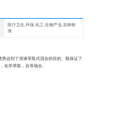
医疗卫生,环保,化工,生物产业,农林牧
渔
优势达到了溶液萃取式混合的目的。既保证了
验，化学萃取，合等场合。