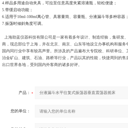
4.样品多用途自动夹具，可拉至任意高度夹紧溶液瓶，轻松便捷；
5.带缓启动功能；
6.适用于10ml-100ml离心管、具塞量筒、容量瓶、分液漏斗等多种容器
7.振荡时倾斜角度可调。
上海助蓝仪器科技有限公司是一家有着多年设计、制造经验，集研发、
商，现总部位于上海，并在北京、南京、山东等地设立办事机构和服务
国内同行业中享有较高声誉。所涉及的产品遍布大专院校、科研单位、
治金矿山、建筑、石油、路桥等行业，产品以其的性能，快捷周到的售
出口世界各地，受到国内外客商的诸多好评。
产品：
您的单位：