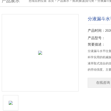
产品展示
您现在的位置:
首页
>
产品展示
>
摇床|振荡|混匀类
>
分液漏斗
分液漏斗水
产品时间：2020-
产品型号：
简要描述：
分液漏斗水平往
科学实用的机械
液萃取式混合的
的劳动强度。主
在线咨询