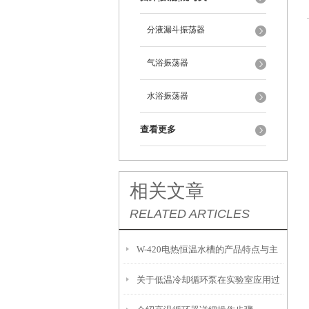
分液漏斗振荡器
气浴振荡器
水浴振荡器
查看更多
相关文章
RELATED ARTICLES
W-420电热恒温水槽的产品特点与主
关于低温冷却循环泵在实验室应用过
要特征概述