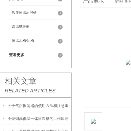
产品展示
您现在的位
数显恒温油浴槽
高温循环器
恒温水槽/油槽
查看更多
相关文章
RELATED ARTICLES
关于气浴振荡器的使用方法和注意事
不锈钢高低温一体恒温槽的工作原理
项