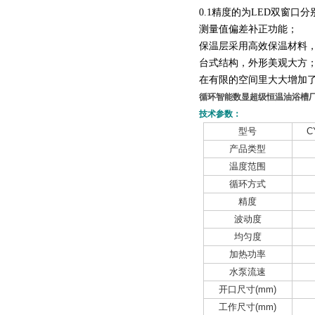
0.1
精度的为
LED双窗口
测量值偏差补正功能；
保温层采用高效保温材料
台式结构，外形美观大方
在有限的空间里大大增加
循环智能数显超级恒温油浴槽
技术参数：
型号
C
产品类型
温度范围
循环方式
精度
波动度
均匀度
加热功率
水泵流速
开口尺寸(mm)
工作尺寸(mm)