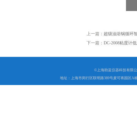
上一篇：
超级油浴锅循环
下一篇：
DC-2008粘度
©上海助蓝仪器科技有限公
地址：上海市闵行区联明路389号麦可将园区A