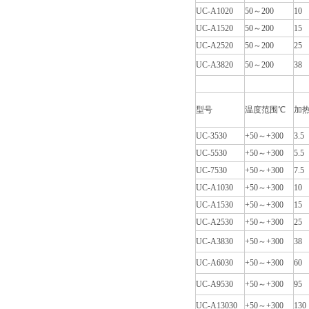
UC-A1020
50～200
10
UC-A1520
50～200
15
UC-A2520
50～200
25
UC-A3820
50～200
38
型号
温度范围℃
加热
UC-3530
+50～+300
3.5
UC-5530
+50～+300
5.5
UC-7530
+50～+300
7.5
UC-A1030
+50～+300
10
UC-A1530
+50～+300
15
UC-A2530
+50～+300
25
UC-A3830
+50～+300
38
UC-A6030
+50～+300
60
UC-A9530
+50～+300
95
UC-A13030
+50～+300
130