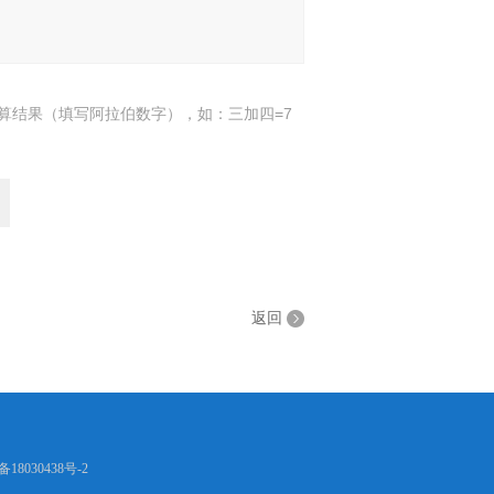
算结果（填写阿拉伯数字），如：三加四=7
返回
备18030438号-2