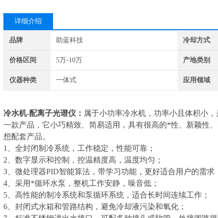
详细介绍
品牌
助蓝科技
冷却方式
价格区间
5万-10万
产地类别
仪器种类
一体式
应用领域
冷水机-配离子光谱仪
：
属于小功率冷水机，功率小且体积小，
一款产品，它小巧精致、简易适用，具有很高的*性、新颖性
想配套产品。
1、全封闭制冷系统，工作稳定，性能可靠；
2、数字显示和控制，控温精度高，温度均匀；
3、微处理器PID智能算法，带学习功能，更好适合用户的需求
4、采用*循环水泵，整机工作安静，噪音低；
5、高性能的制冷系统和泵循环系统，适合长时间连续工作；
6、封闭式水箱和管路结构，避免冷却液污染和氧化；