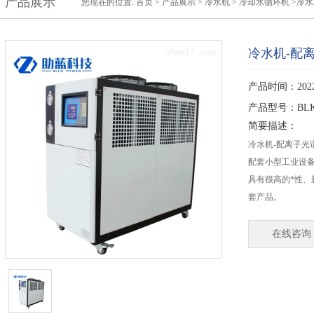
产品展示
您现在的位置:
首页
>
产品展示
>
冷水机
>
冷却水循环机
>冷水
冷水机-配
产品时间：2022-
产品型号：BLKI
简要描述：
冷水机-配离子光
配套小型工业设
具有很高的*性
套产品。
在线咨询