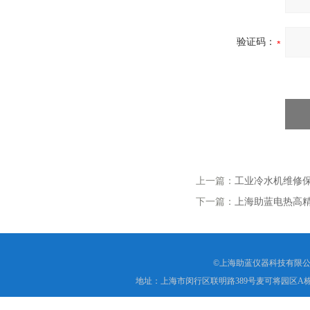
验证码：
上一篇：
工业冷水机维修保
下一篇：
上海助蓝电热高
©上海助蓝仪器科技有限公
地址：上海市闵行区联明路389号麦可将园区A