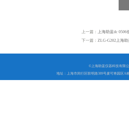
上一篇：
上海助蓝dc 05
下一篇：
ZLG-G202
©上海助蓝仪器科技有限公
地址：上海市闵行区联明路389号麦可将园区A