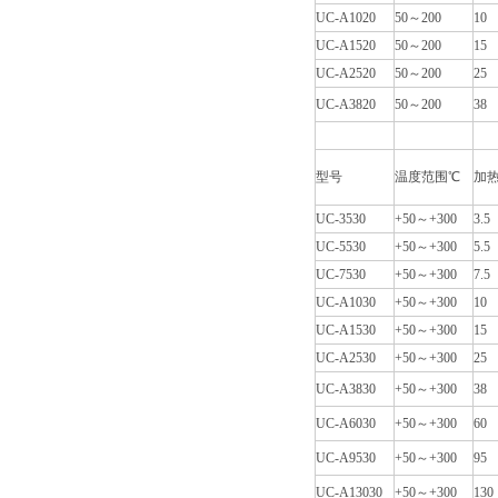
UC-A1020
50～200
10
UC-A1520
50～200
15
UC-A2520
50～200
25
UC-A3820
50～200
38
型号
温度范围℃
加热
UC-3530
+50～+300
3.5
UC-5530
+50～+300
5.5
UC-7530
+50～+300
7.5
UC-A1030
+50～+300
10
UC-A1530
+50～+300
15
UC-A2530
+50～+300
25
UC-A3830
+50～+300
38
UC-A6030
+50～+300
60
UC-A9530
+50～+300
95
UC-A13030
+50～+300
130