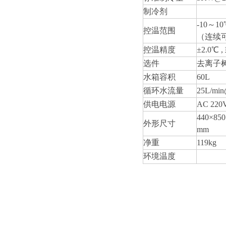
制冷剂
-10～
控温范围
（连续
控温精度
±2.0℃ 
选件
去离子树
水箱容积
60L
循环水流量
25L/m
供电电源
AC 220
440×850
外形尺寸
mm
净重
119kg
环境温度