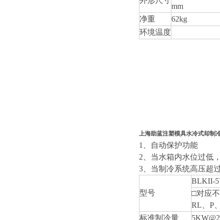
外形尺寸
mm
净重
62kg
环境温度
上海助蓝注塑模具水冷式却制
1、自动保护功能
2、当水箱内水位过低
3、当制冷系统高压超过
BLKII-
型号
□对应
RL、P
标准制冷量
5KW@