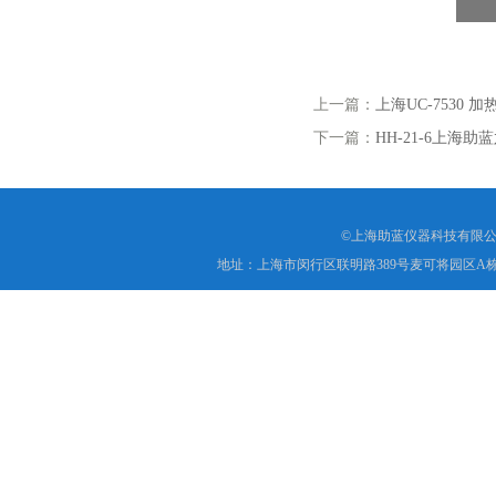
上一篇：
上海UC-7530
下一篇：
HH-21-6上海
©上海助蓝仪器科技有限公
地址：上海市闵行区联明路389号麦可将园区A