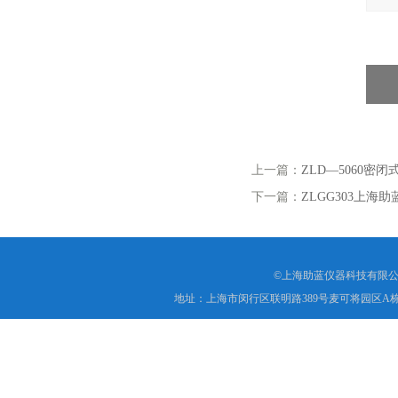
上一篇：
ZLD—5060
下一篇：
ZLGG303上海
©上海助蓝仪器科技有限公
地址：上海市闵行区联明路389号麦可将园区A