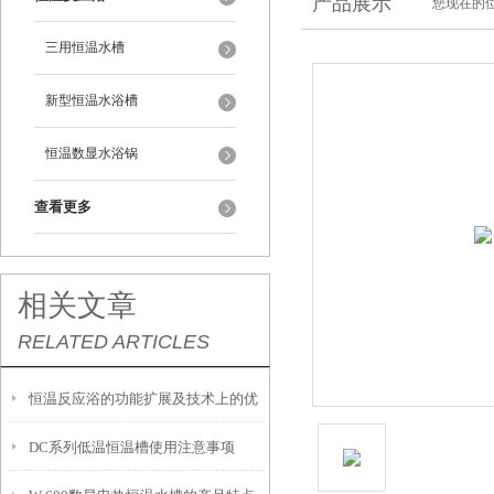
产品展示
您现在的位
三用恒温水槽
新型恒温水浴槽
恒温数显水浴锅
查看更多
相关文章
RELATED ARTICLES
恒温反应浴的功能扩展及技术上的优
DC系列低温恒温槽使用注意事项
势