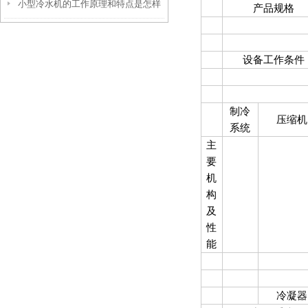
小型冷水机的工作原理和特点是怎样
产品规格
的？
设备工作条件
制冷
压缩机
系统
主
要
机
构
及
性
能
冷凝器