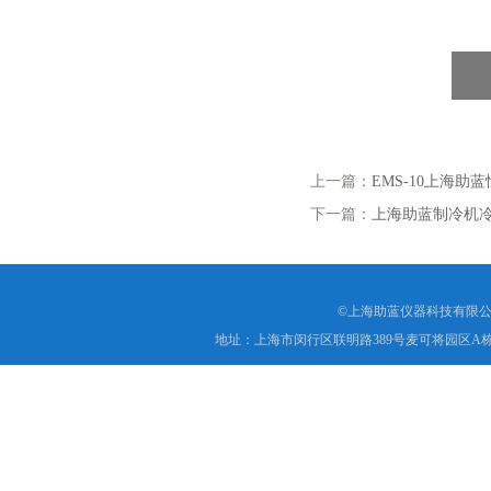
上一篇：
EMS-10上海
下一篇：
上海助蓝制冷机
©上海助蓝仪器科技有限公
地址：上海市闵行区联明路389号麦可将园区A