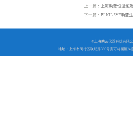
上一篇：
上海助蓝恒温恒
下一篇：
BLKII-3YF
©上海助蓝仪器科技有限公
地址：上海市闵行区联明路389号麦可将园区A