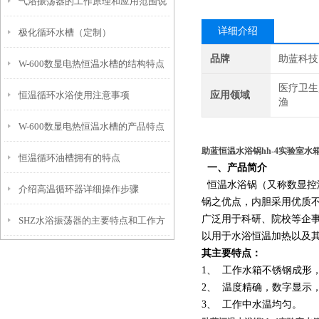
气浴振荡器的工作原理和应用范围说
面进行分类
详细介绍
极化循环水槽（定制）
明
品牌
助蓝科技
W-600数显电热恒温水槽的结构特点
医疗卫生
恒温循环水浴使用注意事项
应用领域
与注意事项
渔
W-600数显电热恒温水槽的产品特点
助蓝恒温水浴锅hh-4实验室水
恒温循环油槽拥有的特点
和工作程序
一、产品简介
恒温水浴锅（又称数显控
介绍高温循环器详细操作步骤
锅之优点，内胆采用优质
广泛用于科研、院校等企
SHZ水浴振荡器的主要特点和工作方
以用于水浴恒温加热以及
式是怎样的
其主要特点：
1、 工作水箱不锈钢成形
2、 温度精确，数字显示
3、 工作中水温均匀。