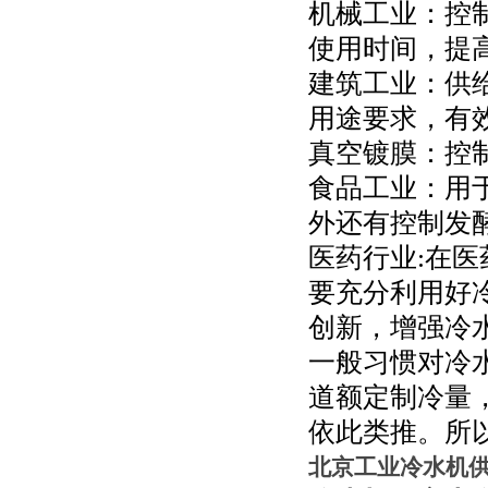
机械工业：控
使用时间，提
建筑工业：供
用途要求，有
真空镀膜：控
食品工业：用
外还有控制发
医药行业:在
要充分利用好
创新，增强冷
一般习惯对冷水
道额定制冷量，
依此类推。所以
北京工业冷水机