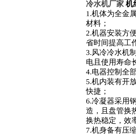
冷水机厂家
机
1.机体为全
材料；
2.机器安装
省时间提高工
3.风冷冷水
电且使用寿命
4.电器控制
5.机内装有
快捷；
6.冷凝器采
造，且盘管换
换热稳定，效
7.机身备有