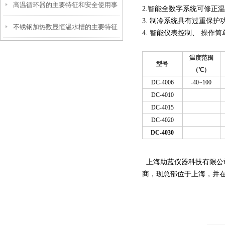
高温循环器的主要特征和安全使用事
2.智能全数字系统可修正
3. 制冷系统具有过重保护
不锈钢加热数显恒温水槽的主要特征
项
4. 智能仪表控制、 操作
和维护使用
温度范围
型号
（℃）
DC-4006
-40~100
DC-4010
DC-4015
DC-4020
DC-4030
上海助蓝仪器科技有限公
商，现总部位于上海，并