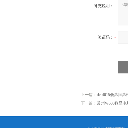
补充说明：
验证码：
上一篇：
dc-4015低温
下一篇：
常州W600数显