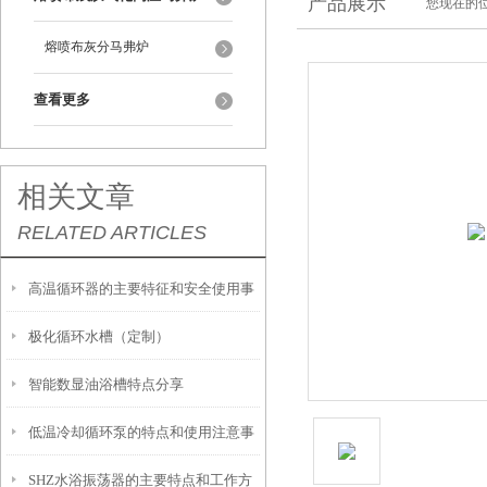
产品展示
您现在的位
熔喷布灰分马弗炉
查看更多
相关文章
RELATED ARTICLES
高温循环器的主要特征和安全使用事
极化循环水槽（定制）
项
智能数显油浴槽特点分享
低温冷却循环泵的特点和使用注意事
SHZ水浴振荡器的主要特点和工作方
项