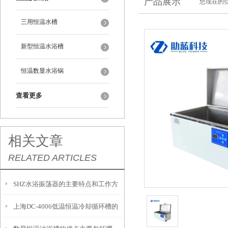
产品展示
您现在的位
三用恒温水槽
新型恒温水浴槽
恒温数显水浴锅
查看更多
相关文章
RELATED ARTICLES
SHZ水浴振荡器的主要特点和工作方
上海DC-4006低温恒温冷却循环槽的
式是怎样的