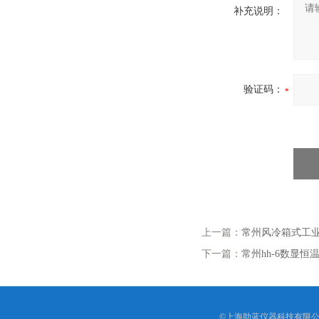
补充说明：
验证码：
上一篇：
常州风冷箱式工
下一篇：
常州hh-6数显
©上海助蓝仪器科技有限公