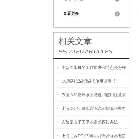
查看更多
相关文章
RELATED ARTICLES
小型冷水机的工作原理和特点是怎样
DC系列低温恒温槽使用说明书
的？
低温冷却循环泵的特点和使用注意事
上海DC-4006低温恒温冷却循环槽的
项
实验室电子天平的误差探讨办法
产品特点和应用
上海助蓝DC-0506系列低温恒温槽怎