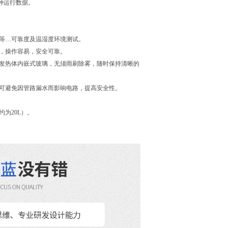
种运行数据。
等…可靠度及温湿度环境测试。
，操作容易，安全可靠。
发热体内嵌式玻璃，无须雨刷除雾，随时保持清晰的
可避免因管路漏水而影响电路，提高安全性。
。
为20L）。