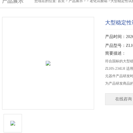
产品展示
您现在的位置:
首页
>
产品展示
> >
老化试验箱
>大型稳定性试
大型稳定性
产品时间：2026-
产品型号：ZLHS
简要描述：
符合国标的大型
ZLHS-234L
元器件产品研发
为产品研发商品
在线咨询