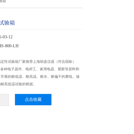
验箱
试验箱
03-12
-800-LH
稳定性试验箱厂家推荐上海助蓝仪器（符合国标）
H 适用各种电子器件、电焊工、家用电器、塑胶等原料和
时开展的耐低温、耐高温、耐水、耐偏干的磨练。做
的耐高低温试验的根据。
点击收藏