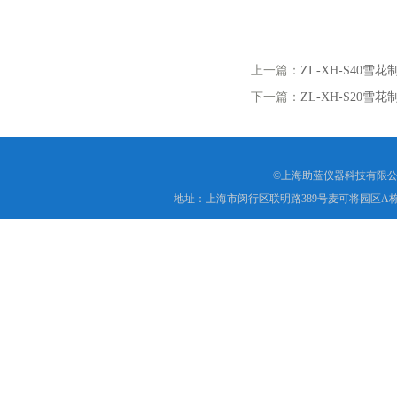
上一篇：
ZL-XH-S40雪
下一篇：
ZL-XH-S20雪
©上海助蓝仪器科技有限公
地址：上海市闵行区联明路389号麦可将园区A