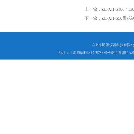
上一篇：
ZL-XH-S100 / 
下一篇：
ZL-XH-S50雪
©上海助蓝仪器科技有限公
地址：上海市闵行区联明路389号麦可将园区A