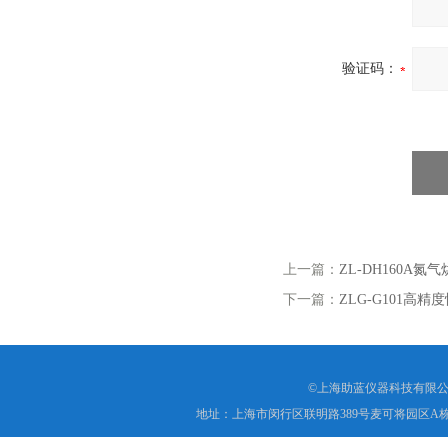
验证码：
上一篇：
ZL-DH160A氮
下一篇：
ZLG-G101高精
©上海助蓝仪器科技有限公
地址：上海市闵行区联明路389号麦可将园区A