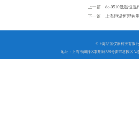
上一篇：
dc-0510低温恒
下一篇：
上海恒温恒湿称
©上海助蓝仪器科技有限公
地址：上海市闵行区联明路389号麦可将园区A