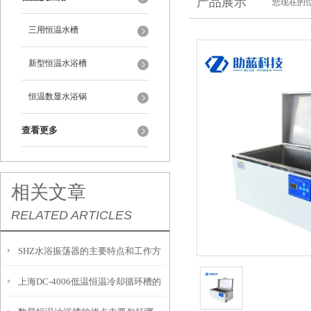
产品展示
您现在的位
三用恒温水槽
新型恒温水浴槽
恒温数显水浴锅
查看更多
相关文章
RELATED ARTICLES
SHZ水浴振荡器的主要特点和工作方
上海DC-4006低温恒温冷却循环槽的
式是怎样的