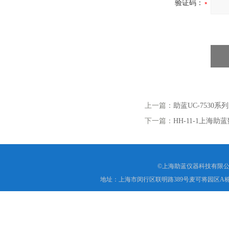
验证码：
上一篇：
助蓝UC-7530
下一篇：
HH-11-1上
©上海助蓝仪器科技有限公
地址：上海市闵行区联明路389号麦可将园区A