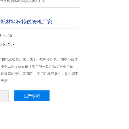
冷水机-配材料模拟试验机厂家
-配材料模拟试验机厂家
08-15
I-5YS-
料模拟试验机厂家：属于小功率冷水机，功率小且体
套小型工业设备而设计生产的一款产品，它小巧精
具有很高的*性、新颖性、实用性和可靠性，是小型工
套产品。
点击收藏