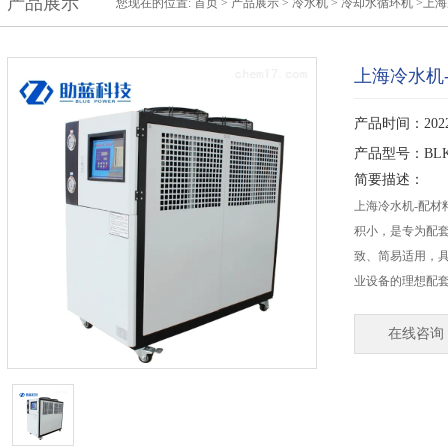
产品展示
您现在的位置:
首页
>
产品展示
>
冷水机
>
冷却水循环机
>上海
上海冷水机
产品时间：2022-
产品型号：BLKI
简要描述：
上海冷水机-配材
积小，是专为配
致、简易适用，
业设备的理想配
在线咨询