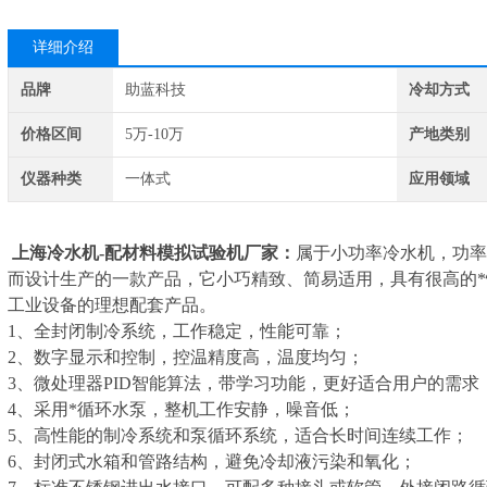
详细介绍
品牌
助蓝科技
冷却方式
价格区间
5万-10万
产地类别
仪器种类
一体式
应用领域
上海冷水机-配材料模拟试验机厂家
：
属于小功率冷水机，功率
而设计生产的一款产品，它小巧精致、简易适用，具有很高的
工业设备的理想配套产品。
1、全封闭制冷系统，工作稳定，性能可靠；
2、数字显示和控制，控温精度高，温度均匀；
3、微处理器PID智能算法，带学习功能，更好适合用户的需求
4、采用*循环水泵，整机工作安静，噪音低；
5、高性能的制冷系统和泵循环系统，适合长时间连续工作；
6、封闭式水箱和管路结构，避免冷却液污染和氧化；