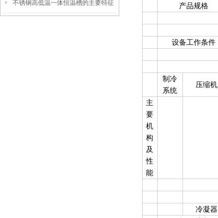
不锈钢高低温一体恒温槽的主要特征
产品规格
和使用要点说明
设备工作条件
制冷
压缩机
系统
主
要
机
构
及
性
能
冷凝器