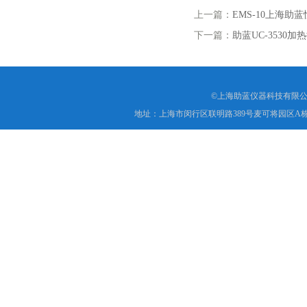
上一篇：
EMS-10上海
下一篇：
助蓝UC-3530
©上海助蓝仪器科技有限公
地址：上海市闵行区联明路389号麦可将园区A