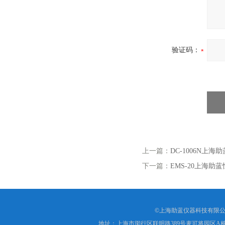
验证码：
上一篇：
DC-1006N上
下一篇：
EMS-20上海
©上海助蓝仪器科技有限公
地址：上海市闵行区联明路389号麦可将园区A