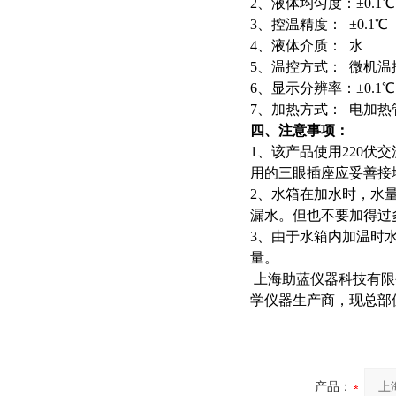
2、液体均匀度：±0.1℃
3、控温精度： ±0.1℃
4、液体介质： 水
5、温控方式： 微机温
6、显示分辨率：±0.1℃
7、加热方式： 电加热
四、注意事项：
1、该产品使用220
用的三眼插座应妥善接
2、水箱在加水时，水
漏水。但也不要加得过
3、由于水箱内加温时
量。
上海助蓝仪器科技有限
学仪器生产商，现总部
产品：