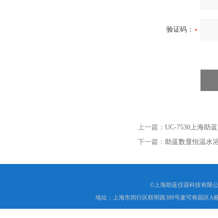
验证码：
上一篇：
UC-7530上海
下一篇：
助蓝数显恒温水浴锅
©上海助蓝仪器科技有限公
地址：上海市闵行区联明路389号麦可将园区A