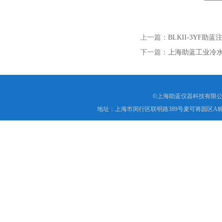
上一篇：
BLKII-3YF
下一篇：
上海助蓝工业冷水
©上海助蓝仪器科技有限公
地址：上海市闵行区联明路389号麦可将园区A