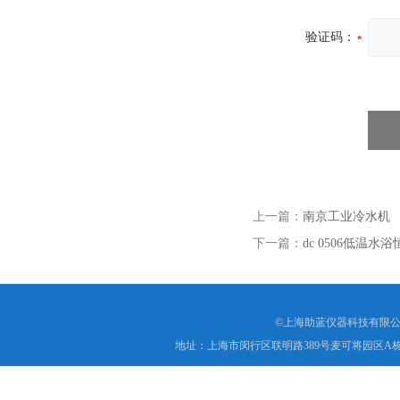
验证码：
上一篇：
南京工业冷水机
下一篇：
dc 0506低温
©上海助蓝仪器科技有限公
地址：上海市闵行区联明路389号麦可将园区A