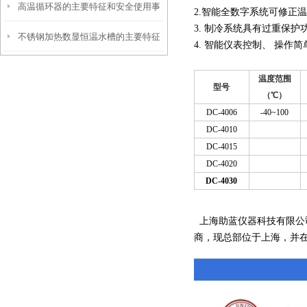
高温循环器的主要特征和安全使用事
2.智能全数字系统可修正
3. 制冷系统具有过重保护
不锈钢加热数显恒温水槽的主要特征
项
4. 智能仪表控制、 操作
和维护使用
温度范围
型号
（℃）
DC-4006
-40~100
DC-4010
DC-4015
DC-4020
DC-4030
上海助蓝仪器科技有限公
商，现总部位于上海，并